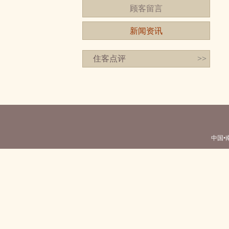
顾客留言
新闻资讯
住客点评
>>
中国•南