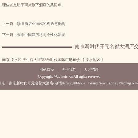
理位置是明宇商旅旗下酒店的共同点。
上一篇：
读懂酒店业面临的机遇与挑战
下一篇：
未来中国酒店将向个性化发展
南京新时代开元名都大酒店
南京 溧水区 天生桥大道388号时代国际广场东楼 【 溧水地区 】
网站首页
|
关于我们
|
人才招聘
Copyright @zc-hotel.cn All rights reserved
京 南京新时代开元名都大酒店(电话025-56206666) Grand New Century Nanjing New 