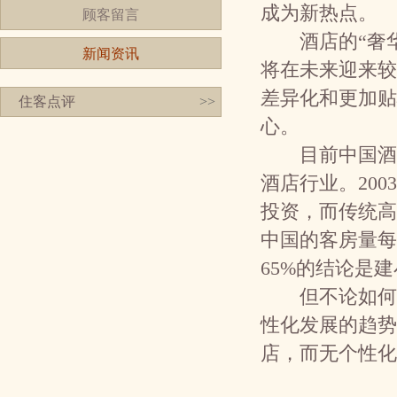
成为新热点。
顾客留言
酒店的“奢华
新闻资讯
将在未来迎来较
差异化和更加贴
住客点评
>>
心。
目前中国酒店投
酒店行业。200
投资，而传统高端
中国的客房量每
65%的结论是
但不论如何，
性化发展的趋势
店，而无个性化