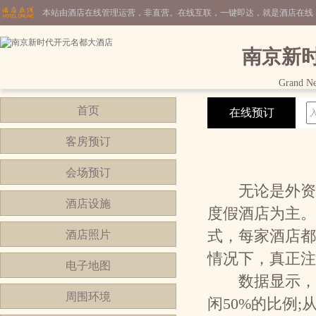
本站由酒店在线管理运营，非直营。在线互联，一键即达，就是酒店在线
南京新
Grand N
首页
在线预订
客房预订
会场预订
无论是外资酒
酒店设施
度假酒店为主。
式，每家酒店都
酒店照片
情况下，真正注
电子地图
数据显示，中国
周围环境
闲50%的比例;